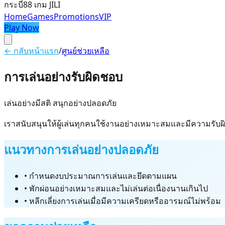
กระบี่88 เกม JILI
Home
Games
Promotions
VIP
Play Now
← กลับหน้าแรก
/
ศูนย์ช่วยเหลือ
การเล่นอย่างรับผิดชอบ
เล่นอย่างมีสติ สนุกอย่างปลอดภัย
เราสนับสนุนให้ผู้เล่นทุกคนใช้งานอย่างเหมาะสมและมีความรับ
แนวทางการเล่นอย่างปลอดภัย
•
กำหนดงบประมาณการเล่นและยึดตามแผน
•
พักผ่อนอย่างเหมาะสมและไม่เล่นต่อเนื่องนานเกินไป
•
หลีกเลี่ยงการเล่นเมื่อมีความเครียดหรืออารมณ์ไม่พร้อม